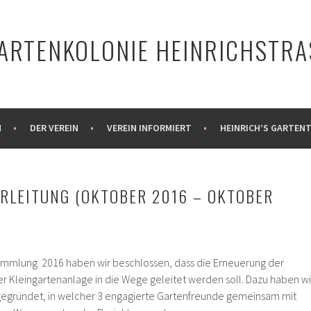
ARTENKOLONIE HEINRICHSTRAS
N
DER VEREIN
VEREIN INFORMIERT
HEINRICH’S GARTENT
RLEITUNG (OKTOBER 2016 – OKTOBER
ammlung 2016 haben wir beschlossen, dass die Erneuerung der
er Kleingartenanlage in die Wege geleitet werden soll. Dazu haben wi
egründet, in welcher 3 engagierte Gartenfreunde gemeinsam mit