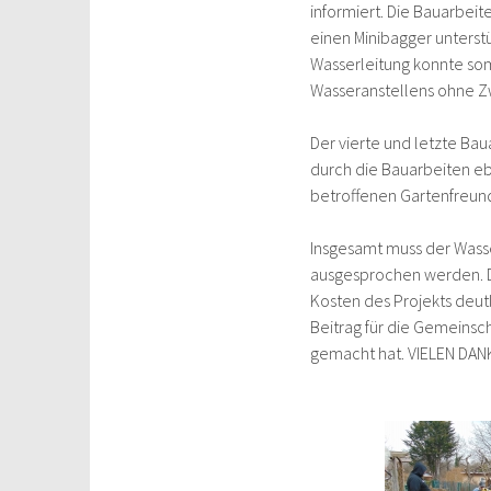
informiert. Die Bauarbei
einen Minibagger unterst
Wasserleitung konnte som
Wasseranstellens ohne Zw
Der vierte und letzte Bau
durch die Bauarbeiten ebe
betroffenen Gartenfreun
Insgesamt muss der Wasse
ausgesprochen werden. Du
Kosten des Projekts deut
Beitrag für die Gemeinsch
gemacht hat. VIELEN DAN