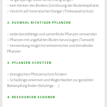
– kein Hacken des Bodens (Zerstörung der Bodenkapillare)
– Verzicht auf mineralischen Dünger (Trinkwasserschutz)
2. AUSWAHL RICHTIGER PFLANZEN
– widerstandsfähige und samenfeste Pflanzen verwenden
– Pflanzen mit ungefüllten Blüten bevorzugen (Tierwelt)
– Verwendung möglichst einheimischer und klimafester
Pflanzen
3. PFLANZEN SCHÜTZEN
– biologischen Pflanzenschutz fördern
– Schädlinge erkennen und Möglichkeiten zur gezielten
Bekämpfung finden (Nützlinge …)
4. RESSOURCEN SCHONEN