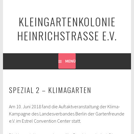
Springe
zum
KLEINGARTENKOLONIE
Inhalt
HEINRICHSTRASSE E.V.
MENÜ
SPEZIAL 2 – KLIMAGARTEN
Am 10. Juni 2018 fand die Auftaktveranstaltung der Klima-
Kampagne des Landesverbandes Berlin der Gartenfreunde
e.V. im Estrel Convention Center statt.