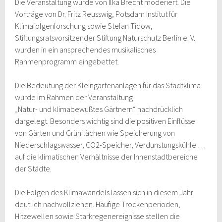
Die Veranstaltung wurde von Ilka Brecht moderiert. Die
Vorträge von Dr. Fritz Reusswig, Potsdam Institut für
Klimafolgenforschung sowie Stefan Tidow,
Stiftungsratsvorsitzender Stiftung Naturschutz Berlin e. V.
wurden in ein ansprechendes musikalisches
Rahmenprogramm eingebettet.
Die Bedeutung der Kleingartenanlagen für das Stadtklima
wurde im Rahmen der Veranstaltung
„Natur- und klimabewußtes Gärtnern“ nachdrücklich
dargelegt. Besonders wichtig sind die positiven Einflüsse
von Gärten und Grünflächen wie Speicherung von
Niederschlagswasser, CO2-Speicher, Verdunstungskühle …
auf die klimatischen Verhältnisse der Innenstadtbereiche
der Städte.
Die Folgen des Klimawandels lassen sich in diesem Jahr
deutlich nachvollziehen. Häufige Trockenperioden,
Hitzewellen sowie Starkregenereignisse stellen die