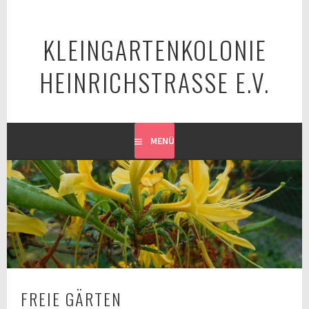
Springe
zum
KLEINGARTENKOLONIE
Inhalt
HEINRICHSTRASSE E.V.
MENÜ
FREIE GÄRTEN